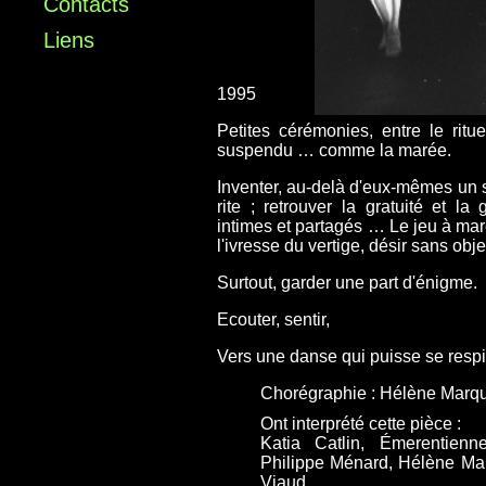
Contacts
Liens
1995
Petites cérémonies, entre le ritu
suspendu … comme la marée.
Inventer, au-delà d'eux-mêmes un 
rite ; retrouver la gratuité et la
intimes et partagés … Le jeu à mar
l'ivresse du vertige, désir sans objet
Surtout, garder une part d'énigme.
Ecouter, sentir,
Vers une danse qui puisse se respi
Chorégraphie : Hélène Marq
Ont interprété cette pièce :
Katia Catlin, Émerentien
Philippe Ménard, Hélène Mar
Viaud