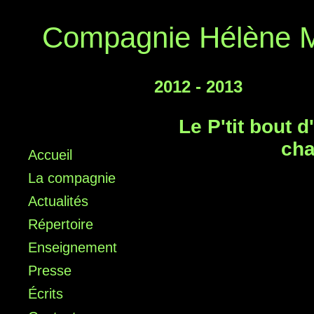
Compagnie Hélène M
2012 - 2013
Le P'tit bout 
cha
Accueil
La compagnie
Actualités
Répertoire
Enseignement
Presse
Écrits